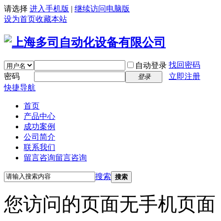
请选择
进入手机版
|
继续访问电脑版
设为首页
收藏本站
找回密码
自动登录
密码
立即注册
登录
快捷导航
首页
产品中心
成功案例
公司简介
联系我们
留言咨询
留言咨询
搜索
搜索
您访问的页面无手机页面