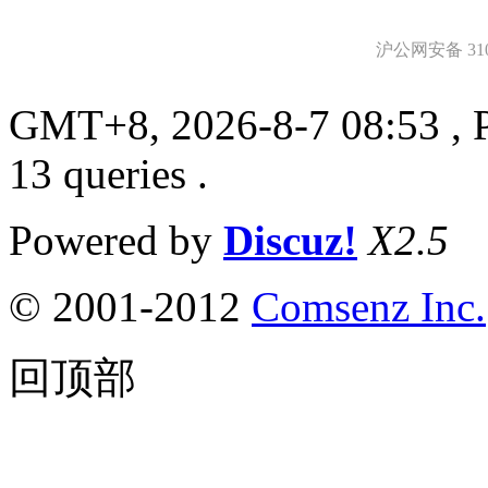
沪公网安备 3101
GMT+8, 2026-8-7 08:53
, 
13 queries .
Powered by
Discuz!
X2.5
© 2001-2012
Comsenz Inc.
回顶部