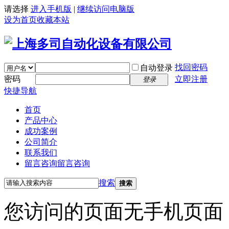
请选择
进入手机版
|
继续访问电脑版
设为首页
收藏本站
找回密码
自动登录
密码
立即注册
登录
快捷导航
首页
产品中心
成功案例
公司简介
联系我们
留言咨询
留言咨询
搜索
搜索
您访问的页面无手机页面