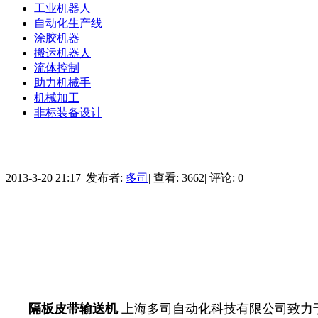
工业机器人
自动化生产线
涂胶机器
搬运机器人
流体控制
助力机械手
机械加工
非标装备设计
2013-3-20 21:17
|
发布者:
多司
|
查看: 3662
|
评论: 0
隔板皮带输送机
上海
多司
自动化科技有限公司致力