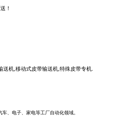
输送！
输送机
,
移动式皮带输送机
,
特殊皮带专机
.
汽车、电子、家电等工厂自动化领域。