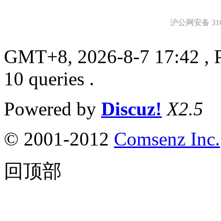
沪公网安备 3101
GMT+8, 2026-8-7 17:42
, 
10 queries .
Powered by
Discuz!
X2.5
© 2001-2012
Comsenz Inc.
回顶部