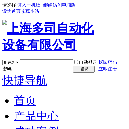
请选择
进入手机版
|
继续访问电脑版
设为首页
收藏本站
找回密码
自动登录
密码
立即注册
登录
快捷导航
首页
产品中心