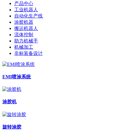
产品中心
工业机器人
自动化生产线
涂胶机器
搬运机器人
流体控制
助力机械手
机械加工
非标装备设计
EMI喷涂系统
涂胶机
旋转涂胶